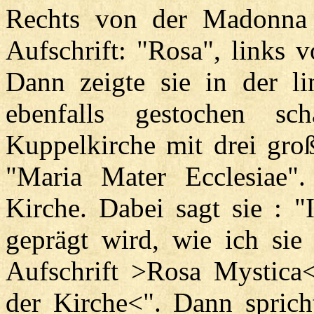
Rechts von der Madonna 
Aufschrift: "Rosa", links v
Dann zeigte sie in der li
ebenfalls gestochen s
Kuppelkirche mit drei groß
"Maria Mater Ecclesiae"
Kirche. Dabei sagt sie : "
geprägt wird, wie ich sie
Aufschrift >Rosa Mystica
der Kirche<". Dann spricht